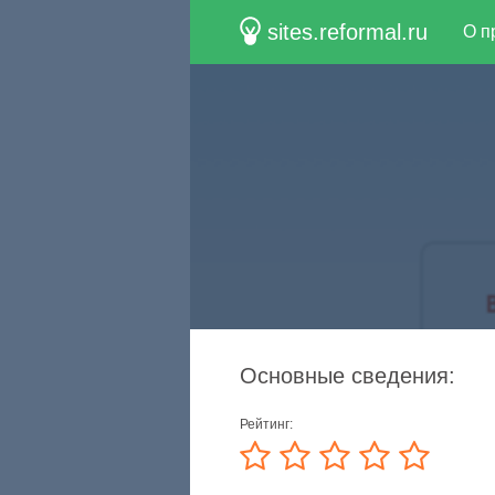
sites.reformal.ru
О п
Основные сведения:
Рейтинг: