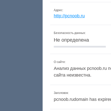
Адрес:
http://pcnoob.ru
Безопасность данных:
Не определена
О сайте:
Анализ данных pcnoob.ru п
сайта неизвестна.
Заголовок:
pcnoob.rudomain has expire