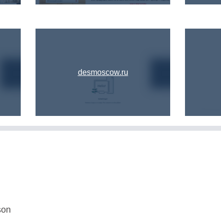
desmoscow.ru
son