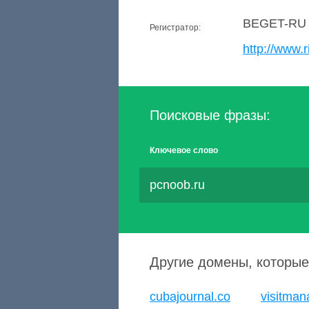
BEGET-RU
Регистратор:
http://www.r
Поисковые фразы:
Ключевое слово
pcnoob.ru
Другие домены, которые
cubajournal.co
visitman