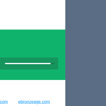
.com
ebronzeage.com