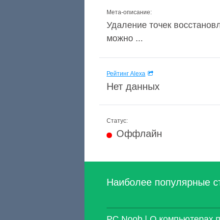
Мета-описание:
Удаление точек восстановл
можно ...
Рейтинг Alexa
Нет данных
Статус:
Оффлайн
Наиболее популярные с
PC Noob | О компьютерах 