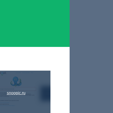
snoopic.ru