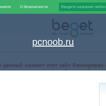
роекте
О безопасности
pcnoob.ru