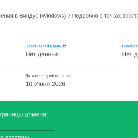
ения в Виндус (Windows) 7 Подробно о точках восс
Посетителей в день
Просмотр
Нет данных
Нет 
Дата последней проверки:
10 Июня 2026
траницы домена:
по-простому