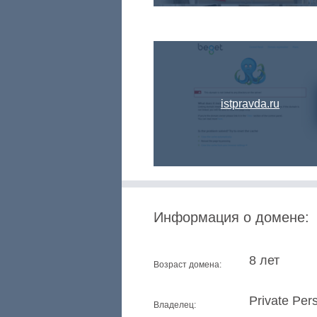
istpravda.ru
Информация о домене:
8 лет
Возраст домена:
Private Per
Владелец: