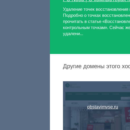
Удаление точек восстановления 
Подробно о точках восстановле
прочитать в статье «Восстановл
контрольным точкам». Сейчас же
удалени...
Другие домены этого хо
obstavimvse.ru