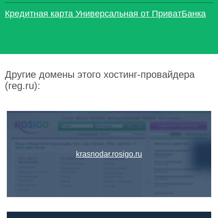
Кредитная карта Универсальная от ПриватБанка
Другие домены этого хостинг-провайдера
(reg.ru):
krasnodar.rosigo.ru