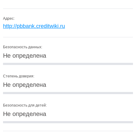
Адрес:
http://pbbank.creditwiki.ru
Безопасность данных:
Не определена
Степень доверия:
Не определена
Безопасность для детей:
Не определена