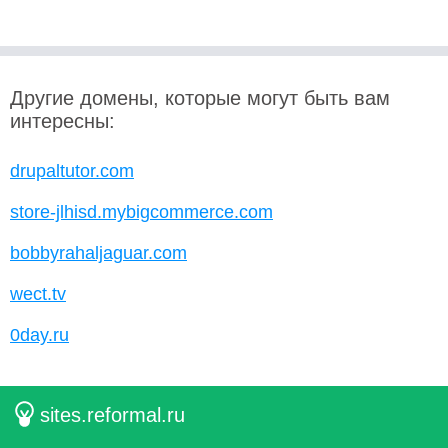
Другие домены, которые могут быть вам
интересны:
drupaltutor.com
store-jlhisd.mybigcommerce.com
bobbyrahaljaguar.com
wect.tv
0day.ru
sites.reformal.ru