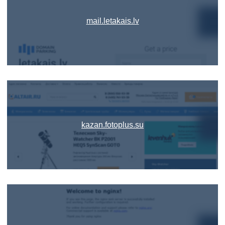
mail.letakais.lv
kazan.fotoplus.su