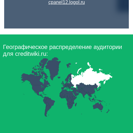
cpanel12.logol.ru
Географическое распределение аудитории
для creditwiki.ru: