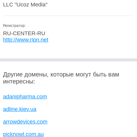
LLC "Ucoz Media"
Регистратор:
RU-CENTER-RU
http://www.ripn.net
Другие домены, которые могут быть вам
интересны:
adanipharma.com
adline.kiev.ua
arrowdevices.com
picknowl.com.au