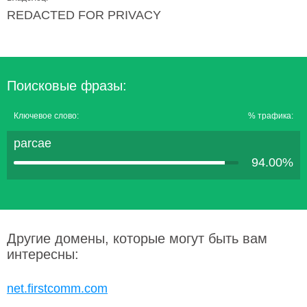
REDACTED FOR PRIVACY
Поисковые фразы:
Ключевое слово:
% трафика:
parcae
94.00%
Другие домены, которые могут быть вам
интересны:
net.firstcomm.com