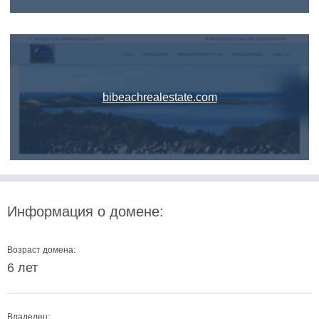
bibeachrealestate.com
Информация о домене:
Возраст домена:
6 лет
Владелец: