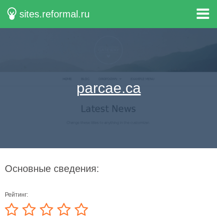
sites.reformal.ru
parcae.ca
Основные сведения:
Рейтинг: