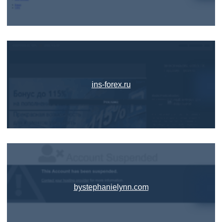
ins-forex.ru
bystephanielynn.com