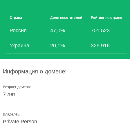
Страна
Доля посетителей
Рейтинг по стране
Россия
47,0%
701 523
Украина
20,1%
329 916
Информация о домене:
Возраст домена:
7 лет
Владелец:
Private Person