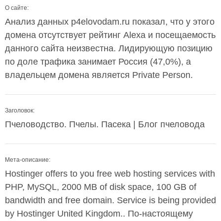
О сайте:
Анализ данных p4elovodam.ru показал, что у этого
домена отсутствует рейтинг Alexa и посещаемость
данного сайта неизвестна. Лидирующую позицию
по доле трафика занимает Россия (47,0%), а
владельцем домена является Private Person.
Заголовок:
Пчеловодство. Пчелы. Пасека | Блог пчеловода
Мета-описание:
Hostinger offers to you free web hosting services with
PHP, MySQL, 2000 MB of disk space, 100 GB of
bandwidth and free domain. Service is being provided
by Hostinger United Kingdom.. По-настоящему