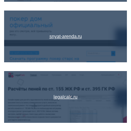
snyat-arenda.ru
legalcalc.ru