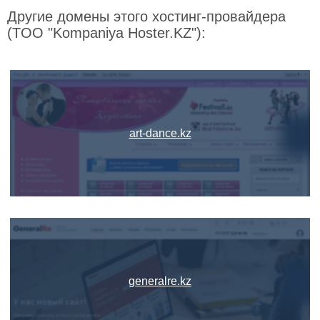
Другие домены этого хостинг-провайдера
(TOO "Kompaniya Hoster.KZ"):
art-dance.kz
generalre.kz