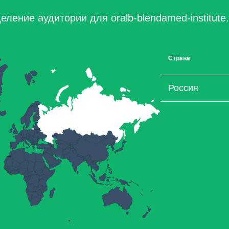
ление аудитории для oralb-blendamed-institute.
Страна
Россия