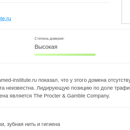
te.ru
Степень доверия:
Высокая
ed-institute.ru показал, что у этого домена отсутств
та неизвестна. Лидирующую позицию по доле трафи
ена является The Procter & Gamble Company.
и, зубная нить и гигиена