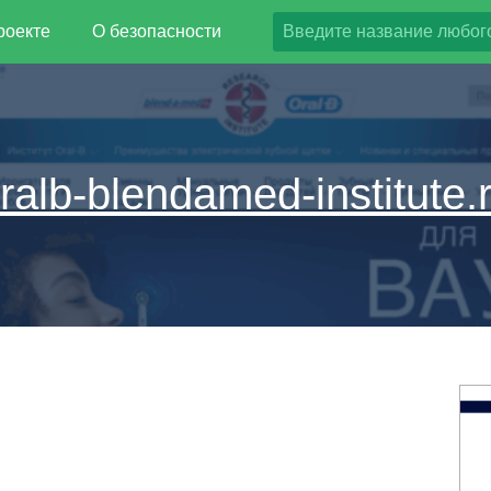
роекте
О безопасности
ralb-blendamed-institute.