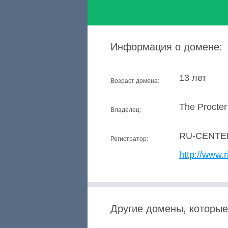
Информация о домене:
13 лет
Возраст домена:
The Procte
Владелец:
RU-CENTE
Регистратор:
http://www.r
Другие домены, которые