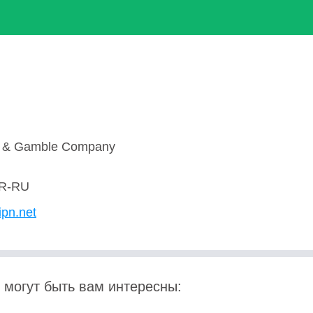
r & Gamble Company
R-RU
ipn.net
 могут быть вам интересны: