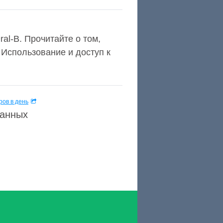
al-B. Прочитайте о том,
e Использование и доступ к
ов в день
данных