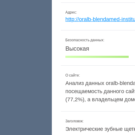
Адрес:
http://oralb-blendamed-institu
Безопасность данных:
Высокая
О сайте:
Анализ данных oralb-blendam
посещаемость данного сай
(77,2%), а владельцем дом
Заголовок:
Электрические зубные щетк