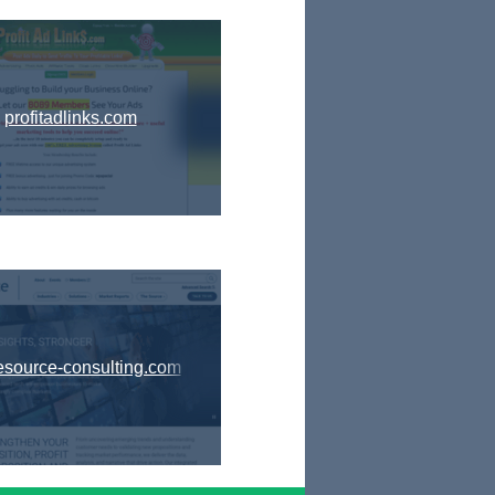
profitadlinks.com
resource-consulting.com