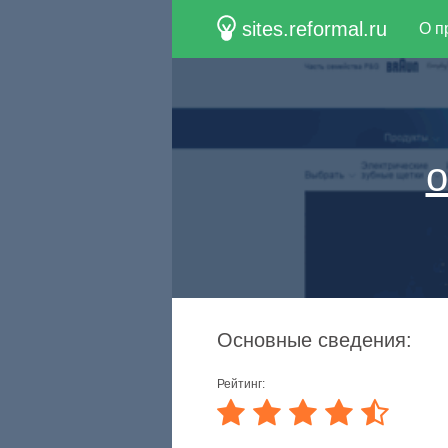
sites.reformal.ru
О п
o
Основные сведения:
Рейтинг: