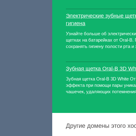
Электрические зубные щетк
гигиена
Узнайте больше об электрическ
щетках на батарейках от Oral-B. 
сохранять гигиену полости рта и
Зубная щетка Oral-B 3D Wh
Зубная щетка Oral-B 3D White О
эффекта при помощи пары уник
чашечек, удаляющих потемнения
Другие домены этого хос