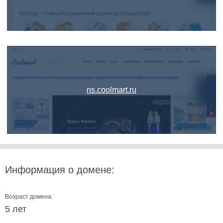
ns.coolmart.ru
Информация о домене:
Возраст домена:
5 лет