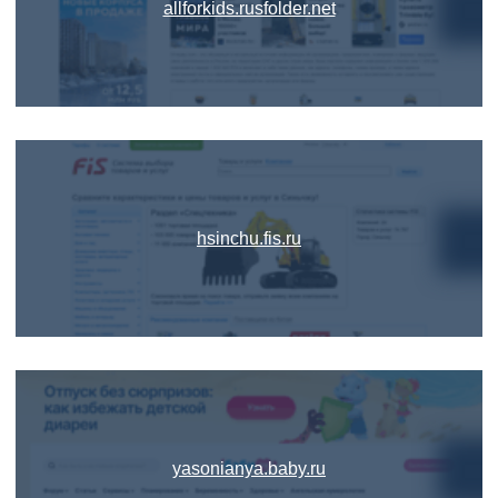
allforkids.rusfolder.net
hsinchu.fis.ru
yasonianya.baby.ru