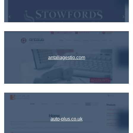
antaliagestio.com
auto-plus.co.uk