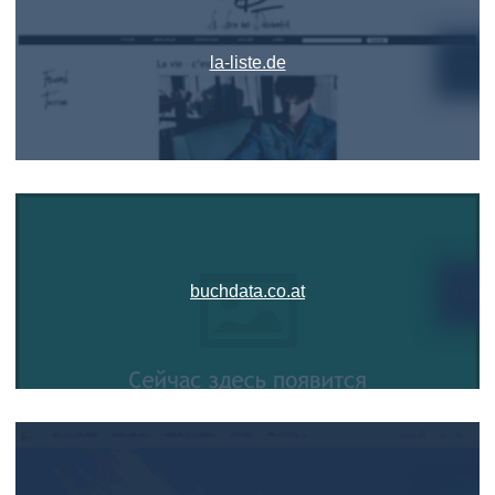
la-liste.de
buchdata.co.at