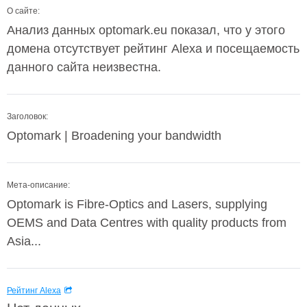
О сайте:
Анализ данных optomark.eu показал, что у этого
домена отсутствует рейтинг Alexa и посещаемость
данного сайта неизвестна.
Заголовок:
Optomark | Broadening your bandwidth
Мета-описание:
Optomark is Fibre-Optics and Lasers, supplying
OEMS and Data Centres with quality products from
Asia...
Рейтинг Alexa