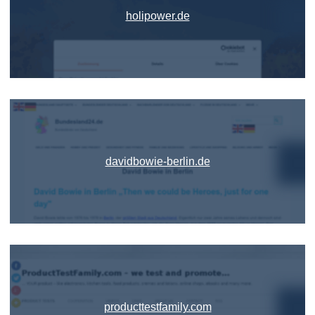
holipower.de
davidbowie-berlin.de
producttestfamily.com