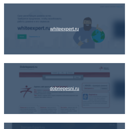
whiteexpert.ru
dobriepesni.ru