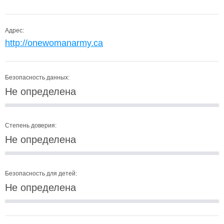
Адрес:
http://onewomanarmy.ca
Безопасность данных:
Не определена
Степень доверия:
Не определена
Безопасность для детей:
Не определена