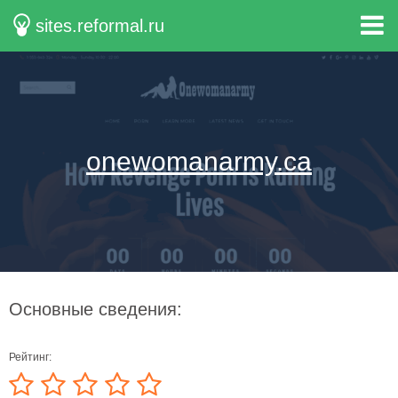
sites.reformal.ru
onewomanarmy.ca
Основные сведения:
Рейтинг: