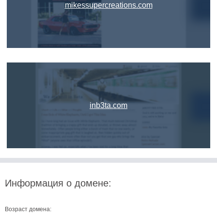
mikessupercreations.com
inb3ta.com
Информация о домене:
Возраст домена: