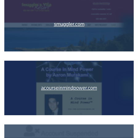
smuggler.com
acourseinmindpower.com