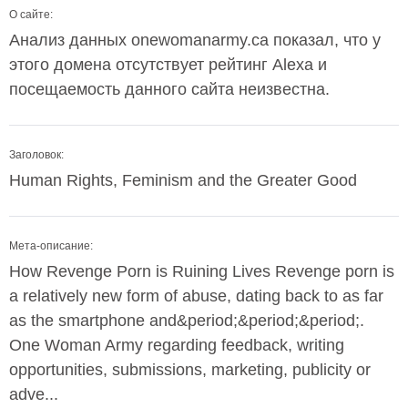
О сайте:
Анализ данных onewomanarmy.ca показал, что у
этого домена отсутствует рейтинг Alexa и
посещаемость данного сайта неизвестна.
Заголовок:
Human Rights, Feminism and the Greater Good
Мета-описание:
How Revenge Porn is Ruining Lives Revenge porn is
a relatively new form of abuse, dating back to as far
as the smartphone and&period;&period;&period;.
One Woman Army regarding feedback, writing
opportunities, submissions, marketing, publicity or
adve...