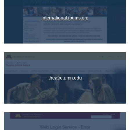
international.ipums.org
theatre.umn.edu