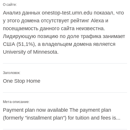
О сайте:
Анализ данных onestop-test.umn.edu показал, что
у этого домена отсутствует рейтинг Alexa и
посещаемость данного сайта неизвестна.
Лидирующую позицию по доле трафика занимает
США (51,1%), а владельцем домена является
University of Minnesota.
Заголовок:
One Stop Home
Мета-описание:
Payment plan now available The payment plan
(formerly "installment plan") for tuition and fees is...