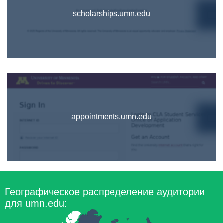
scholarships.umn.edu
appointments.umn.edu
Географическое распределение аудитории
для umn.edu: