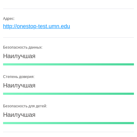
Адрес:
http://onestop-test.umn.edu
Безопасность данных:
Наилучшая
Степень доверия:
Наилучшая
Безопасность для детей:
Наилучшая