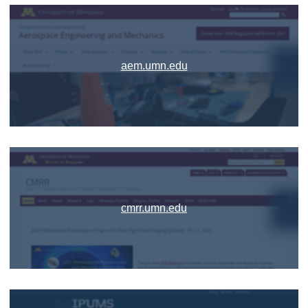
aem.umn.edu
cmrr.umn.edu