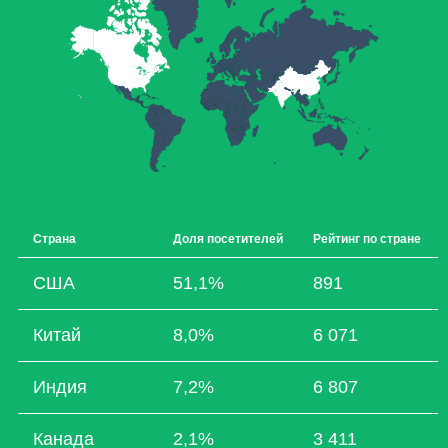
Страна
Доля посетителей
Рейтинг по стране
США
51,1%
891
Китай
8,0%
6 071
Индия
7,2%
6 807
Канада
2,1%
3 411