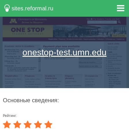
sites.reformal.ru
onestop-test.umn.edu
Основные сведения:
Рейтинг: