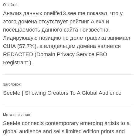
О сайте:
Анализ данных onelife13.see.me показал, что у
этого домена отсутствует рейтинг Alexa и
посещаемость данного сайта неизвестна.
Лидирующую позицию по доле трафика занимает
США (57,7%), а владельцем домена является
REDACTED (Domain Privacy Service FBO
Registrant.).
Заголовок:
SeeMe | Showing Creators To A Global Audience
Мета-описание:
SeeMe connects contemporary emerging artists to a
global audience and sells limited edition prints and