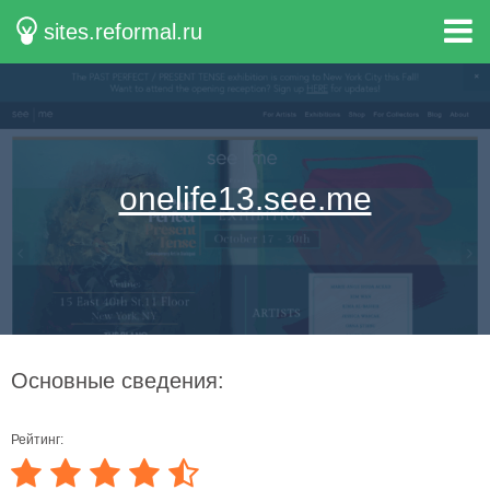
sites.reformal.ru
onelife13.see.me
Основные сведения:
Рейтинг: