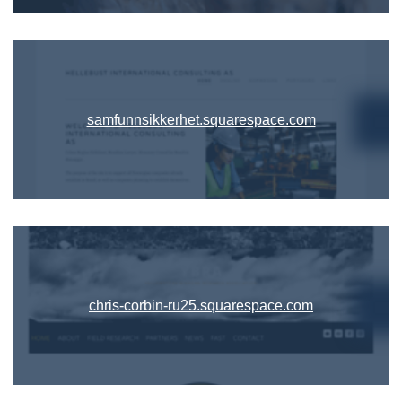
samfunnsikkerhet.squarespace.com
chris-corbin-ru25.squarespace.com