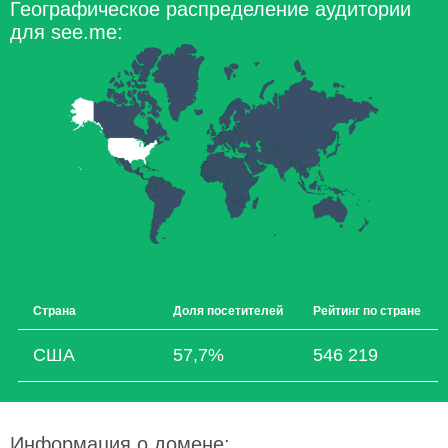
Географическое распределение аудитории
для see.me:
Страна
Доля посетителей
Рейтинг по стране
США
57,7%
546 219
Информация о домене: