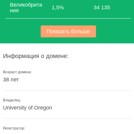
Великобрита
1,5%
34 135
ния
Показать больше
Информация о домене:
Возраст домена:
38 лет
Владелец:
University of Oregon
Регистратор: