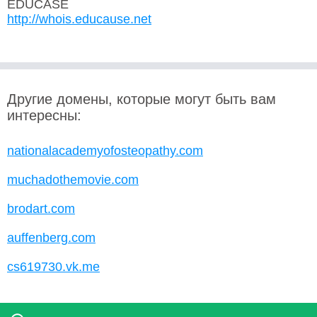
EDUCASE
http://whois.educause.net
Другие домены, которые могут быть вам
интересны:
nationalacademyofosteopathy.com
muchadothemovie.com
brodart.com
auffenberg.com
cs619730.vk.me