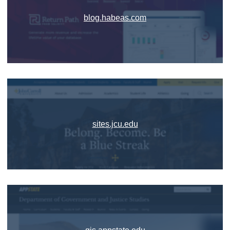
blog.habeas.com
sites.jcu.edu