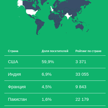
Страна
Доля посетителей
Рейтинг по стране
США
59,9%
3 371
Индия
6,9%
33 055
Франция
4,5%
9 843
Пакистан
1,6%
22 179