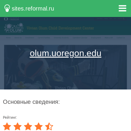
sites.reformal.ru
olum.uoregon.edu
Основные сведения:
Рейтинг: