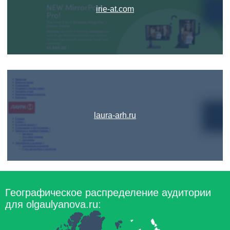
irie-at.com
laura-arh.ru
Географическое распределение аудитории
для olgaulyanova.ru: