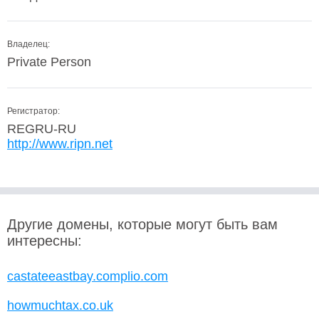
Владелец:
Private Person
Регистратор:
REGRU-RU
http://www.ripn.net
Другие домены, которые могут быть вам
интересны:
castateeastbay.complio.com
howmuchtax.co.uk