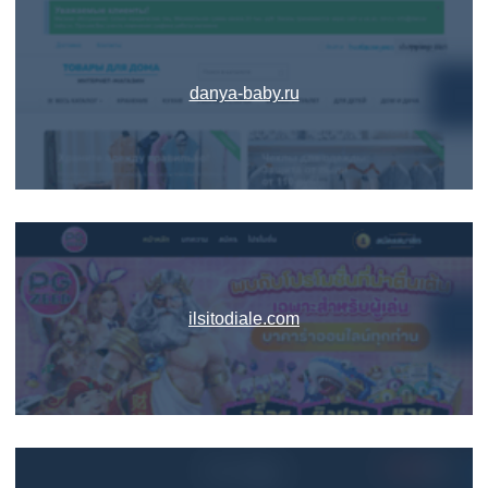
danya-baby.ru
ilsitodiale.com