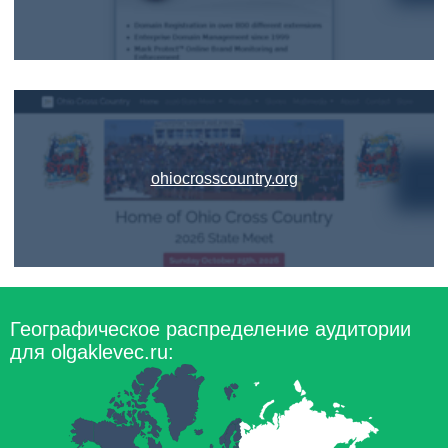
ohiocrosscountry.org
Географическое распределение аудитории
для olgaklevec.ru: