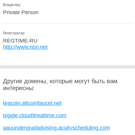
Владелец:
Private Person
Регистратор:
REGTIME-RU
http://www.ripn.net
Другие домены, которые могут быть вам
интересны:
teacoin.altcoinfaucet.net
toggle.cloud9realtime.com
aauundergradadvising.acuityscheduling.com