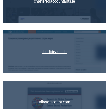
charteredaccountants.ie
foodideas.info
trikotdiscount.com