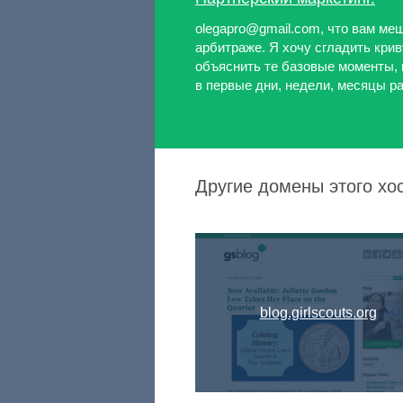
olegapro@gmail.com, что вам ме
арбитраже. Я хочу сгладить крив
объяснить те базовые моменты, 
в первые дни, недели, месяцы раб
Другие домены этого хос
blog.girlscouts.org