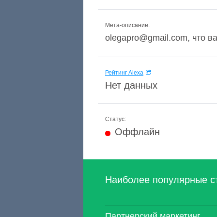
Мета-описание:
olegapro@gmail.com, что ва
Рейтинг Alexa
Нет данных
Статус:
Оффлайн
Наиболее популярные с
Партнерский маркетинг.