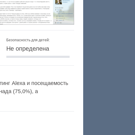
Безопасность для детей:
Не определена
йтинг Alexa и посещаемость
ада (75,0%), а