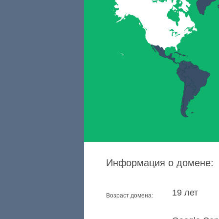
Информация о домене:
19 лет
Возраст домена: