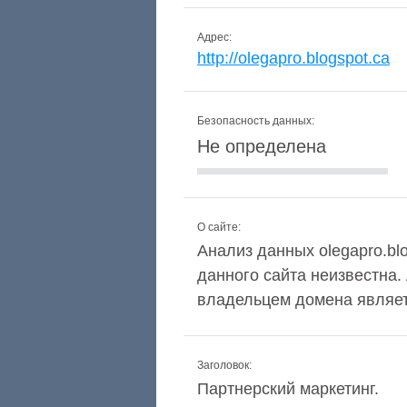
Адрес:
http://olegapro.blogspot.ca
Безопасность данных:
Не определена
О сайте:
Анализ данных olegapro.blo
данного сайта неизвестна
владельцем домена являетс
Заголовок:
Партнерский маркетинг.