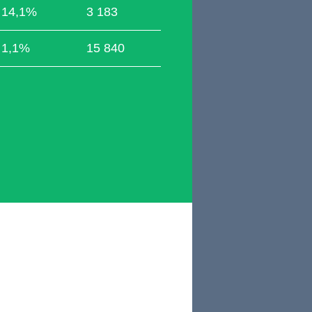
14,1%
3 183
1,1%
15 840