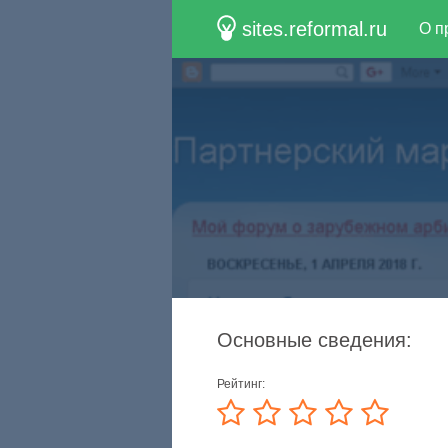
sites.reformal.ru
О п
Основные сведения:
Рейтинг: