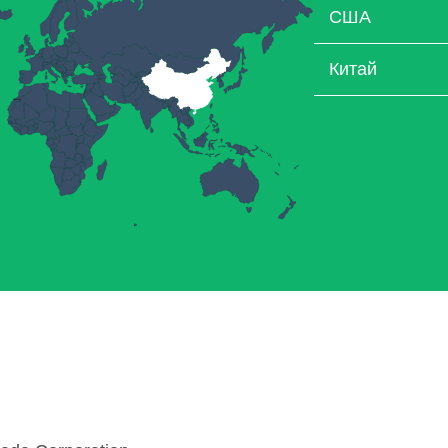
США
Китай