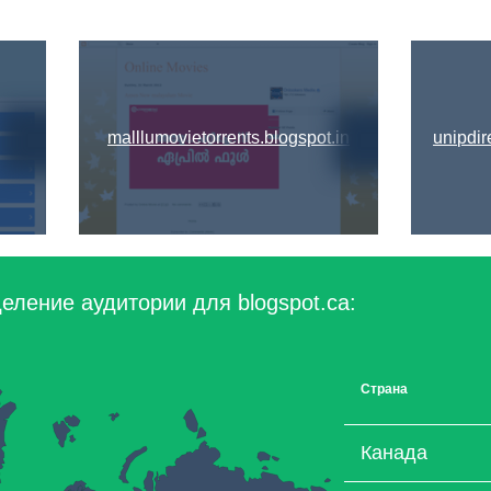
malllumovietorrents.blogspot.in
unipdi
еление аудитории для blogspot.ca:
Страна
Канада