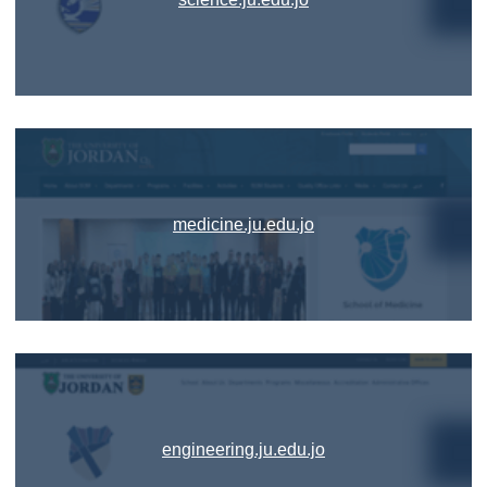
medicine.ju.edu.jo
engineering.ju.edu.jo