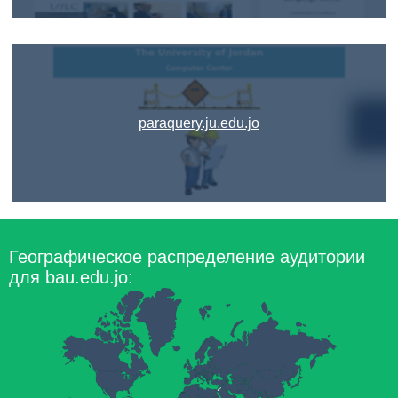
paraquery.ju.edu.jo
Географическое распределение аудитории
для bau.edu.jo: