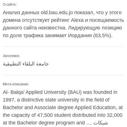
О сайте:
Анализ данных old.bau.edu.jo показал, что у этого
домена отсутствует рейтинг Alexa и посещаемость
данного сайта неизвестна. Лидирующую позицию
по доле трафика занимает Иордания (63,5%).
Заголовок:
جامعة البلقاء التطبيقية
Мета-описание:
Al- Balqa' Applied University (BAU) was founded in
1997, a distinctive state university in the field of
Bachelor and Associate degree Applied Education, at
the capacity of 47,500 student distributed into 32,000
at the Bachelor degree program and .... شبكات