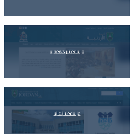
ujnews.ju.edu.jo
ujlc.ju.edu.jo