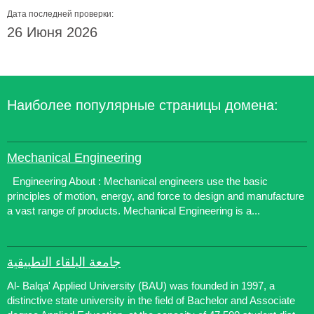
Дата последней проверки:
26 Июня 2026
Наиболее популярные страницы домена:
Mechanical Engineering
Engineering About : Mechanical engineers use the basic
principles of motion, energy, and force to design and manufacture
a vast range of products. Mechanical Engineering is a...
جامعة البلقاء التطبيقية
Al- Balqa' Applied University (BAU) was founded in 1997, a
distinctive state university in the field of Bachelor and Associate