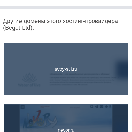
Другие домены этого хостинг-провайдера
(Beget Ltd):
svoy-stil.ru
nevor.ru