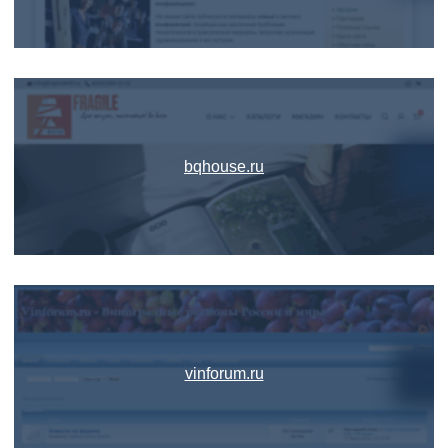
bqhouse.ru
vinforum.ru