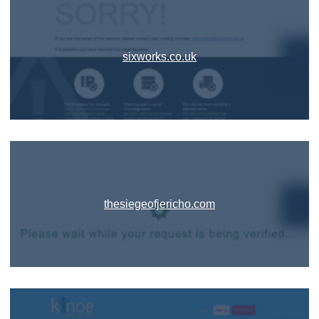
sixworks.co.uk
thesiegeofjericho.com