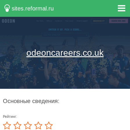
sites.reformal.ru
odeoncareers.co.uk
Основные сведения:
Рейтинг: