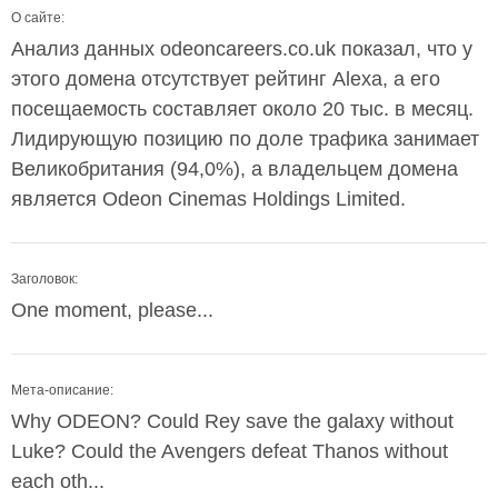
О сайте:
Анализ данных odeoncareers.co.uk показал, что у
этого домена отсутствует рейтинг Alexa, а его
посещаемость составляет около 20 тыс. в месяц.
Лидирующую позицию по доле трафика занимает
Великобритания (94,0%), а владельцем домена
является Odeon Cinemas Holdings Limited.
Заголовок:
One moment, please...
Мета-описание:
Why ODEON? Could Rey save the galaxy without
Luke? Could the Avengers defeat Thanos without
each oth...