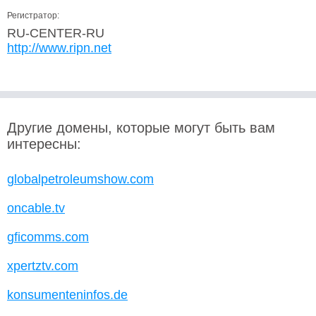
Регистратор:
RU-CENTER-RU
http://www.ripn.net
Другие домены, которые могут быть вам
интересны:
globalpetroleumshow.com
oncable.tv
gficomms.com
xpertztv.com
konsumenteninfos.de