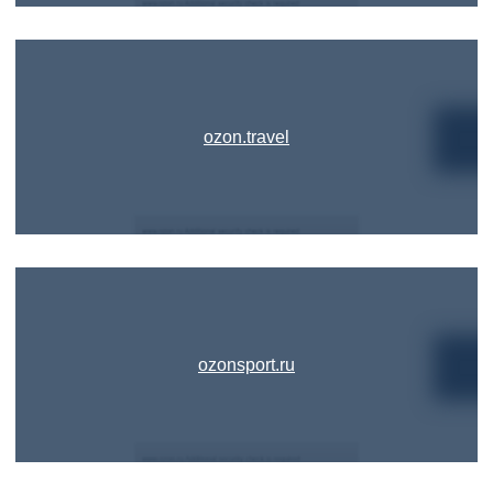
ozon.travel
ozonsport.ru