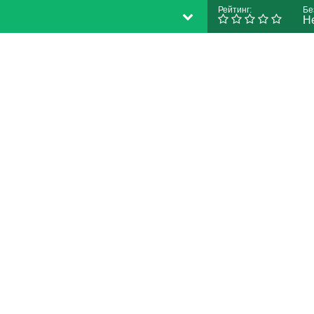
Рейтинг:
Бе
Н