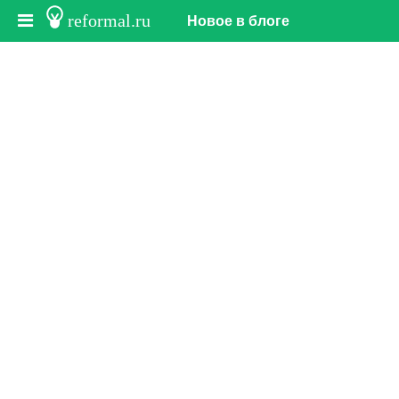
reformal.ru
Новое в блоге