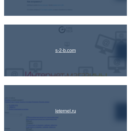
s-2-b.com
leternel.ru