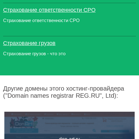
Страхование ответственности СРО
Страхование ответственности СРО
Страхование грузов
Страхование грузов - что это
Другие домены этого хостинг-провайдера
("Domain names registrar REG.RU", Ltd):