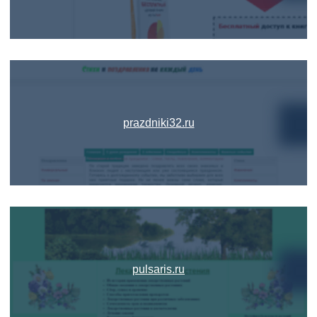
prazdniki32.ru
pulsaris.ru