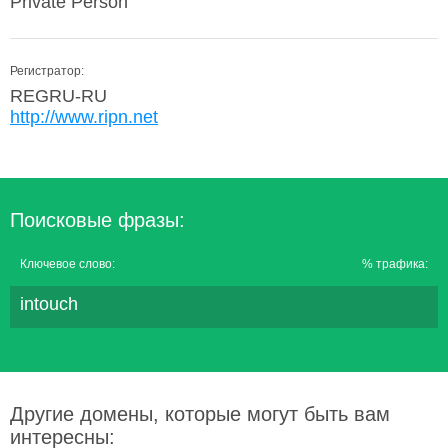
Private Person
Регистратор:
REGRU-RU
http://www.ripn.net
Поисковые фразы:
Ключевое слово:
% трафика:
intouch
Другие домены, которые могут быть вам
интересны: