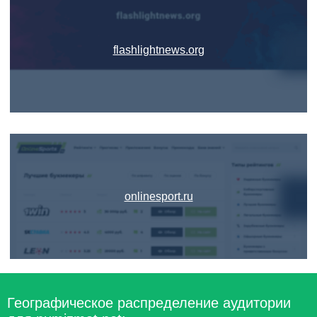
flashlightnews.org
onlinesport.ru
Географическое распределение аудитории