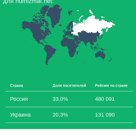
для numizmat.net:
Страна
Доля посетителей
Рейтинг по стране
Россия
33,0%
480 091
Украина
20,3%
131 090