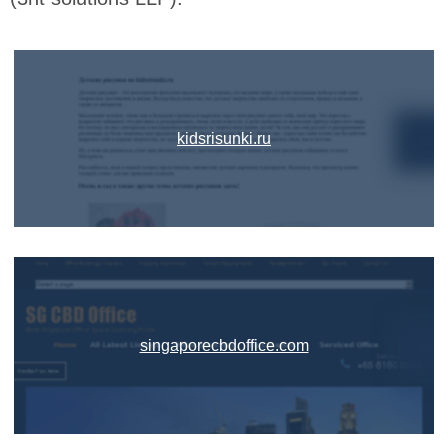
kidsrisunki.ru
singaporecbdoffice.com