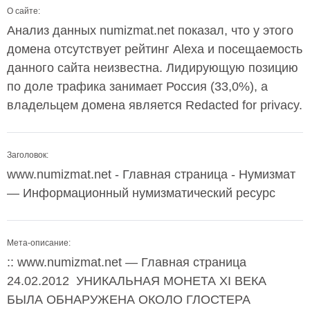
О сайте:
Анализ данных numizmat.net показал, что у этого
домена отсутствует рейтинг Alexa и посещаемость
данного сайта неизвестна. Лидирующую позицию
по доле трафика занимает Россия (33,0%), а
владельцем домена является Redacted for privacy.
Заголовок:
www.numizmat.net - Главная страница - Нумизмат
— Информационный нумизматический ресурс
Мета-описание:
:: www.numizmat.net — Главная страница
24.02.2012 УНИКАЛЬНАЯ МОНЕТА XI ВЕКА
БЫЛА ОБНАРУЖЕНА ОКОЛО ГЛОСТЕРА