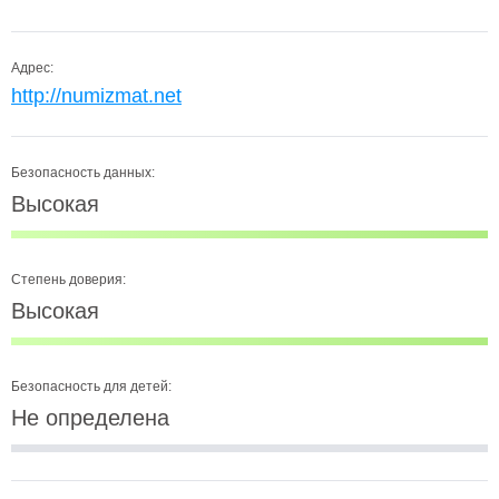
Адрес:
http://numizmat.net
Безопасность данных:
Высокая
Степень доверия:
Высокая
Безопасность для детей:
Не определена