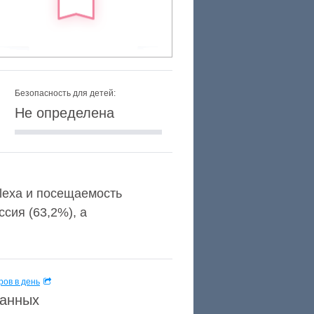
Безопасность для детей:
Не определена
Alexa и посещаемость
сия (63,2%), а
ов в день
данных