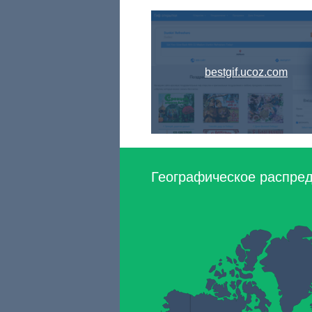
bestgif.ucoz.com
Географическое распред