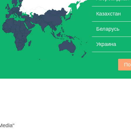
Казахстан
Беларусь
Украина
По
Media"