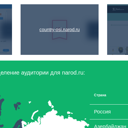
country-osi.narod.ru
еление аудитории для narod.ru:
Страна
Россия
Азербайджан