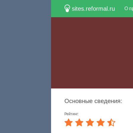
sites.reformal.ru
О п
Основные сведения:
Рейтинг: