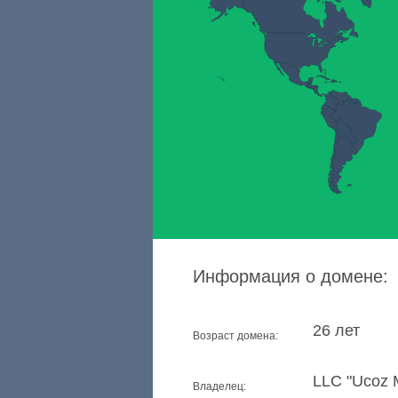
Информация о домене:
26 лет
Возраст домена:
LLC "Ucoz 
Владелец: