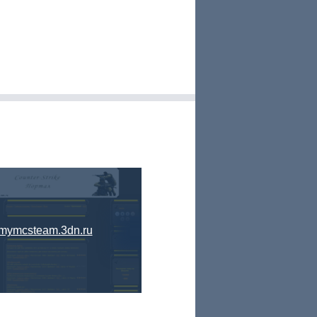
mymcsteam.3dn.ru