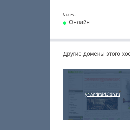
Статус:
Онлайн
Другие домены этого хо
yr-android.3dn.ru