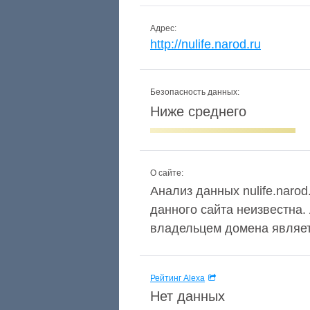
Адрес:
http://nulife.narod.ru
Безопасность данных:
Ниже среднего
О сайте:
Анализ данных nulife.narod
данного сайта неизвестна.
владельцем домена являет
Рейтинг Alexa
Нет данных