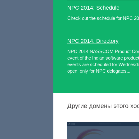
NPC 2014: Schedule
Check out the schedule for NPC 2
NPC 2014: Directory
NPC 2014 NASSCOM Product Concla
event of the Indian software prod
events are scheduled for Wednesda
open only for NPC delegates...
Другие домены этого хос