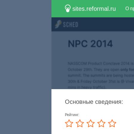
sites.reformal.ru
О п
Основные сведения:
Рейтинг: