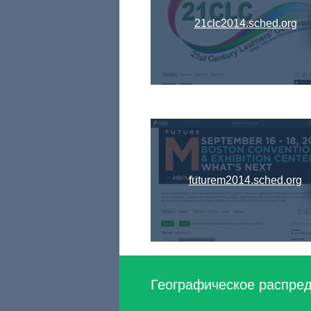
21clc2014.sched.org
futurem2014.sched.org
Географическое распред