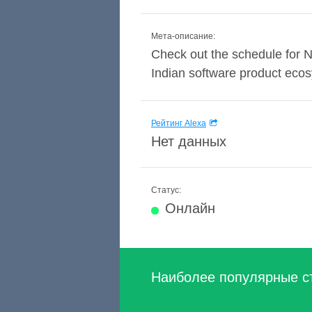
Мета-описание:
Check out the schedule for
Indian software product ecosy
Рейтинг Alexa
Нет данных
Статус:
Онлайн
Наиболее популярные с