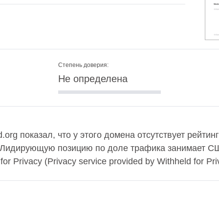
Степень доверия:
Не определена
.org показал, что у этого домена отсутствует рейтин
. Лидирующую позицию по доле трафика занимает СШ
 Privacy (Privacy service provided by Withheld for Pri