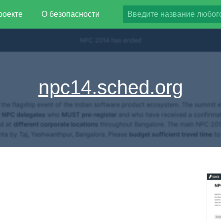
роекте
О безопасности
npc14.sched.org