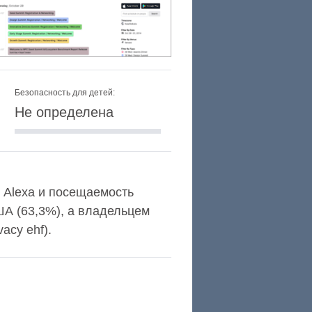
Безопасность для детей:
Не определена
г Alexa и посещаемость
А (63,3%), а владельцем
vacy ehf).