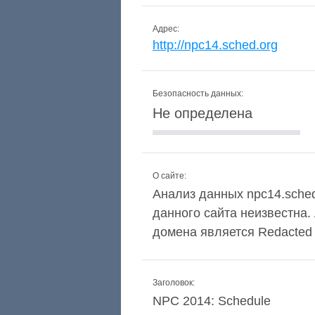
Адрес:
http://npc14.sched.org
Безопасность данных:
Не определена
О сайте:
Анализ данных npc14.sched
данного сайта неизвестна
домена является Redacted for
Заголовок:
NPC 2014: Schedule