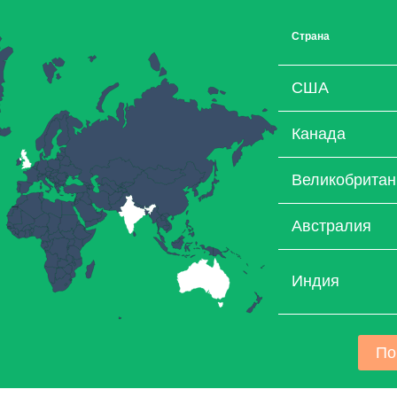
Страна
США
Канада
Великобритан
Австралия
Индия
По