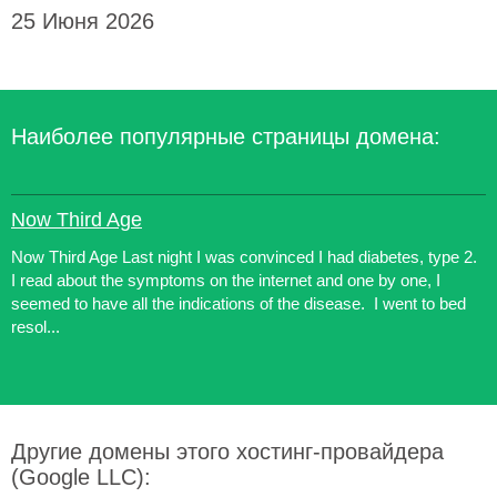
25 Июня 2026
Наиболее популярные страницы домена:
Now Third Age
Now Third Age Last night I was convinced I had diabetes, type 2.
I read about the symptoms on the internet and one by one, I
seemed to have all the indications of the disease. I went to bed
resol...
Другие домены этого хостинг-провайдера
(Google LLC):