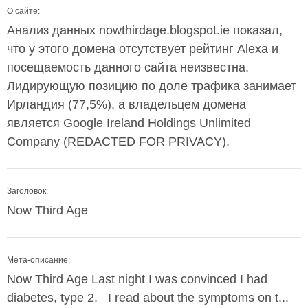
О сайте:
Анализ данных nowthirdage.blogspot.ie показал,
что у этого домена отсутствует рейтинг Alexa и
посещаемость данного сайта неизвестна.
Лидирующую позицию по доле трафика занимает
Ирландия (77,5%), а владельцем домена
является Google Ireland Holdings Unlimited
Company (REDACTED FOR PRIVACY).
Заголовок:
Now Third Age
Мета-описание:
Now Third Age Last night I was convinced I had
diabetes, type 2. I read about the symptoms on t...