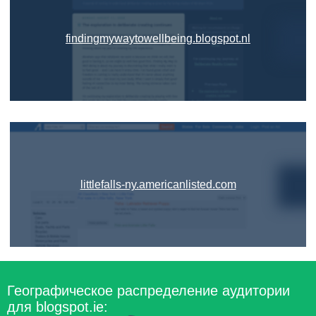
findingmywaytowellbeing.blogspot.nl
littlefalls-ny.americanlisted.com
Географическое распределение аудитории
для blogspot.ie: