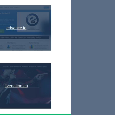
edvance.ie
livenation.eu