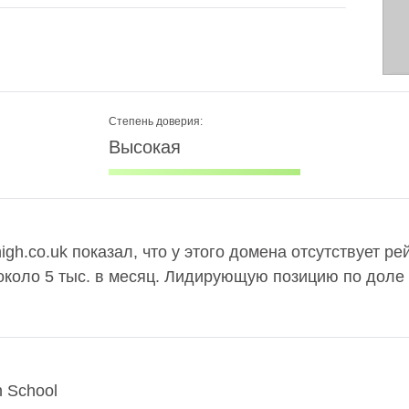
Степень доверия:
Высокая
gh.co.uk показал, что у этого домена отсутствует рей
около 5 тыс. в месяц. Лидирующую позицию по доле
h School