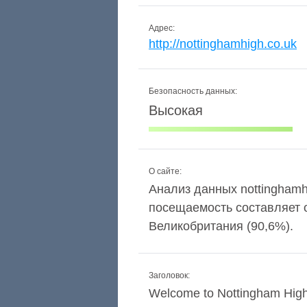
Адрес:
http://nottinghamhigh.co.uk
Безопасность данных:
Высокая
О сайте:
Анализ данных nottinghamhi
посещаемость составляет 
Великобритания (90,6%).
Заголовок:
Welcome to Nottingham Hig