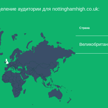
еление аудитории для nottinghamhigh.co.uk:
Страна
Великобритан