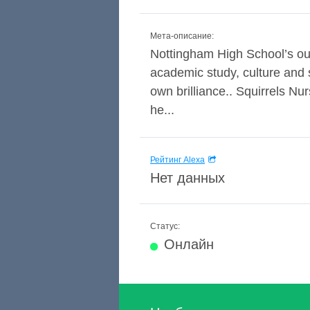
Мета-описание:
Nottingham High School’s out
academic study, culture and sp
own brilliance.. Squirrels Nur
he...
Рейтинг Alexa
Нет данных
Статус:
Онлайн