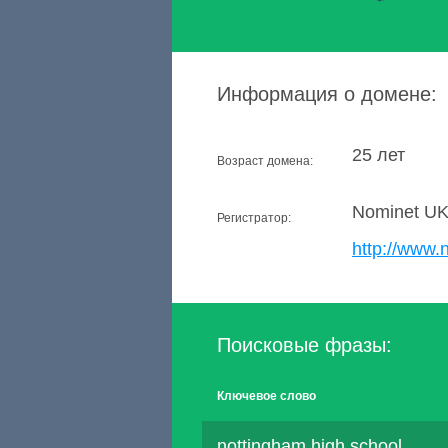
Информация о домене:
25 лет
Возраст домена:
Nominet U
Регистратор:
http://www.
Поисковые фразы:
Ключевое слово
nottingham high school