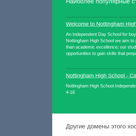
Наиболее популярные с
Welcome to Nottingham Hig
An Independent Day School for boys
Nottingham High School we aim to
than academic excellence; our stud
opportunities to gain skills that prepa
Nottingham High School - C
Nottingham High School Independen
4-18
Другие домены этого хос