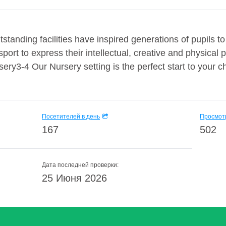
standing facilities have inspired generations of pupils 
ort to express their intellectual, creative and physical p
sery3-4 Our Nursery setting is the perfect start to your c
Посетителей в день
Просмотр
167
502
Дата последней проверки:
25 Июня 2026