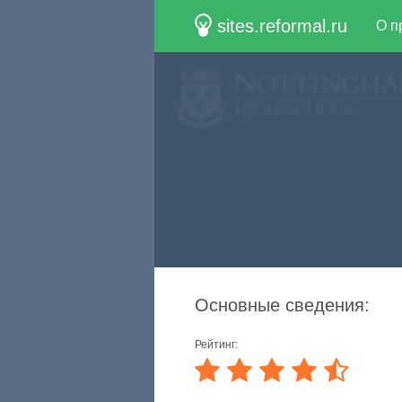
sites.reformal.ru
О п
Основные сведения:
Рейтинг: