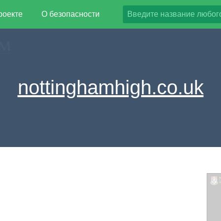
роекте
О безопасности
nottinghamhigh.co.uk