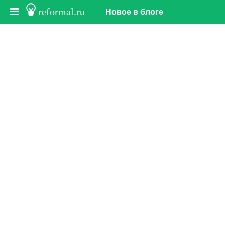
reformal.ru
Новое в блоге