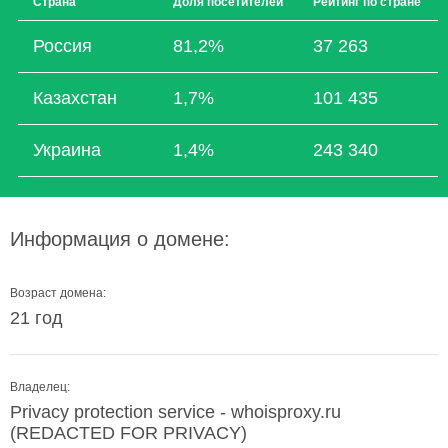
Страна
Доля посетителей
Рейтинг по стране
Россия
81,2%
37 263
Казахстан
1,7%
101 435
Украина
1,4%
243 340
Информация о домене:
Возраст домена:
21 год
Владелец:
Privacy protection service - whoisproxy.ru
(REDACTED FOR PRIVACY)