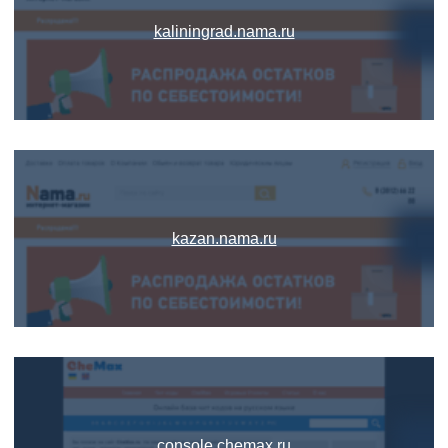
kaliningrad.nama.ru
kazan.nama.ru
console.chemax.ru