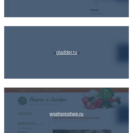
gladder.ru
wsehoroshee.ru