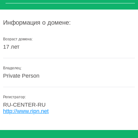
Информация о домене:
Возраст домена:
17 лет
Владелец:
Private Person
Регистратор:
RU-CENTER-RU
http://www.ripn.net