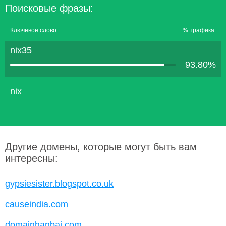
Поисковые фразы:
Ключевое слово:
% трафика:
nix35
93.80%
nix
Другие домены, которые могут быть вам
интересны:
gypsiesister.blogspot.co.uk
causeindia.com
domainhanbai.com