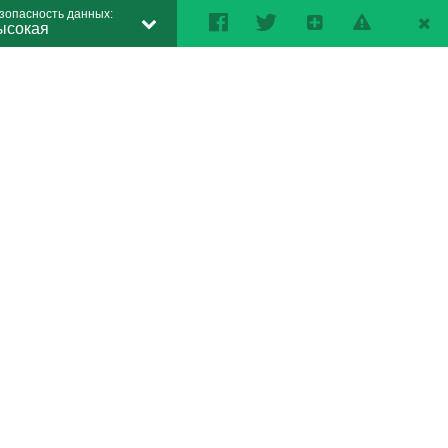
зопасность данных:
ысокая