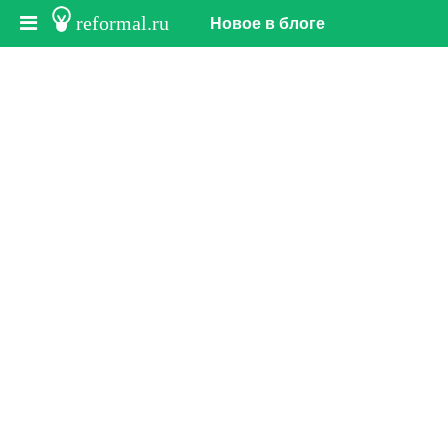
reformal.ru
Новое в блоге