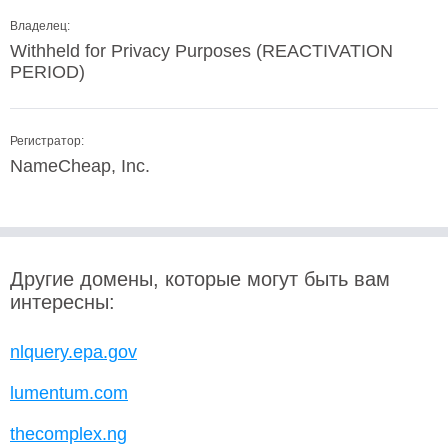
Владелец:
Withheld for Privacy Purposes (REACTIVATION
PERIOD)
Регистратор:
NameCheap, Inc.
Другие домены, которые могут быть вам
интересны:
nlquery.epa.gov
lumentum.com
thecomplex.ng