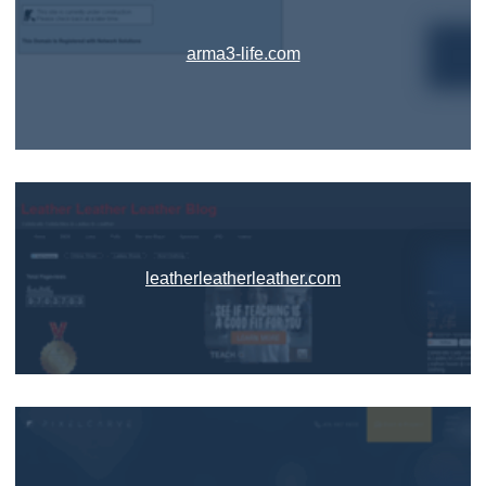
arma3-life.com
leatherleatherleather.com