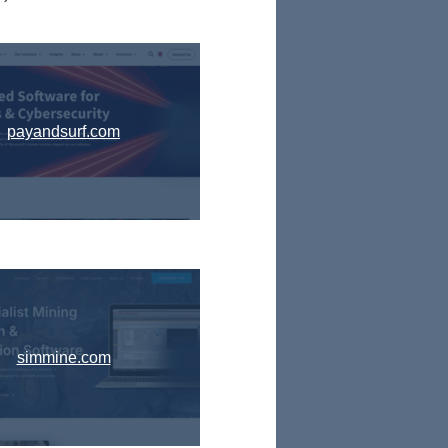
payandsurf.com
simmine.com