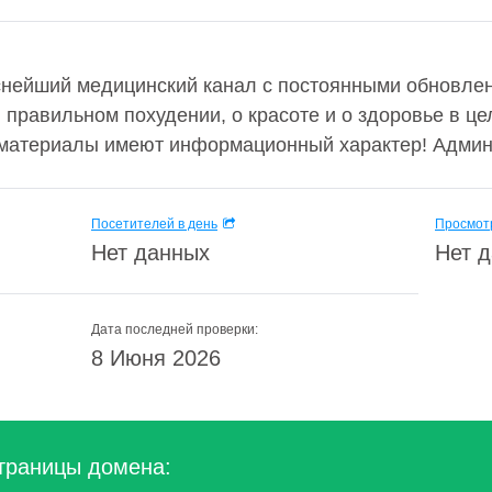
еснейший медицинский канал с постоянными обновле
и правильном похудении, о красоте и о здоровье в це
материалы имеют информационный характер! Админи
Посетителей в день
Просмотр
Нет данных
Нет 
Дата последней проверки:
8 Июня 2026
траницы домена: