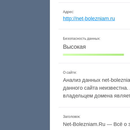
Адрес:
http://net-bolezniam.ru
Безопасность данных:
Высокая
О сайте:
Анализ данных net-boleznia
данного сайта неизвестна.
владельцем домена являетс
Заголовок:
Net-Bolezniam.Ru — Всё о 