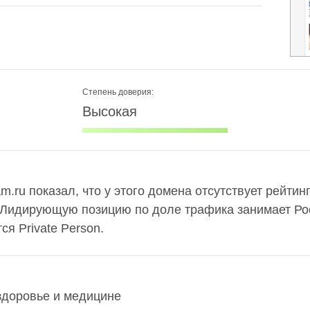
Степень доверия:
Высокая
m.ru показал, что у этого домена отсутствует рейтин
 Лидирующую позицию по доле трафика занимает Рос
я Private Person.
здоровье и медицине