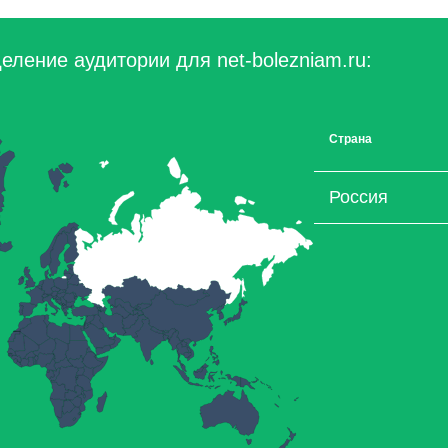
еление аудитории для net-bolezniam.ru:
Страна
Россия