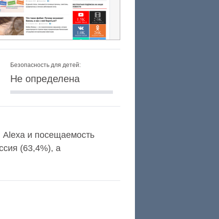
Безопасность для детей:
Не определена
г Alexa и посещаемость
сия (63,4%), а