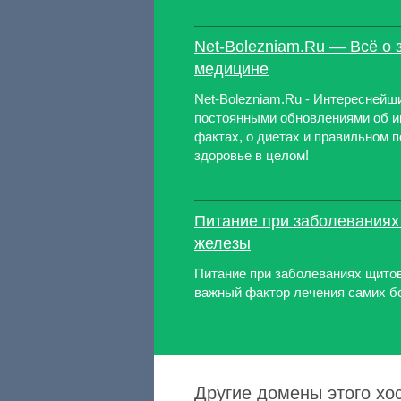
Net-Bolezniam.Ru — Всё о 
медицине
Net-Bolezniam.Ru - Интереснейш
постоянными обновлениями об и
фактах, о диетах и правильном п
здоровье в целом!
Питание при заболевания
железы
Питание при заболеваниях щито
важный фактор лечения самих б
Другие домены этого хо