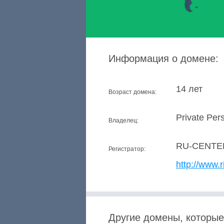
Информация о домене:
14 лет
Возраст домена:
Private Per
Владелец:
RU-CENTE
Регистратор:
http://www.r
Другие домены, которые