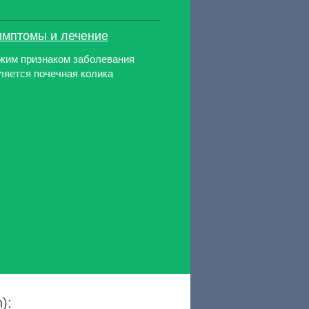
симптомы и лечение
ким признаком заболевания
ляется почечная колика
):