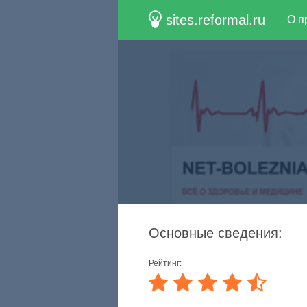
sites.reformal.ru
О п
Основные сведения:
Рейтинг: