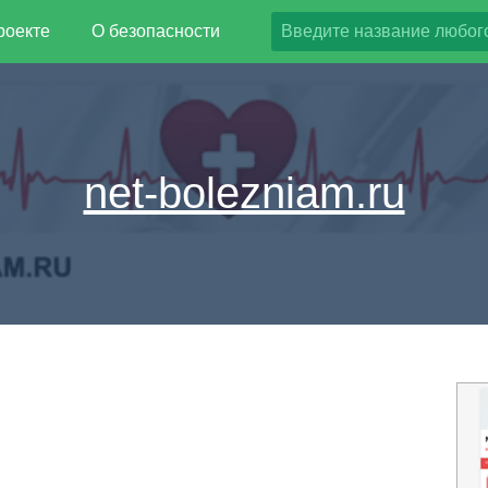
роекте
О безопасности
net-bolezniam.ru