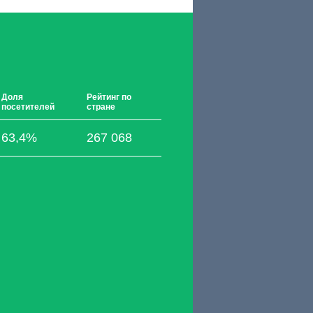
Доля
Рейтинг по
посетителей
стране
63,4%
267 068