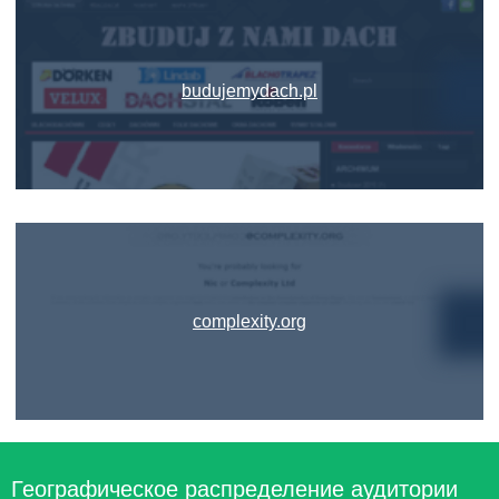
budujemydach.pl
complexity.org
Географическое распределение аудитории