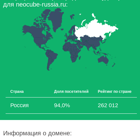
для neocube-russia.ru:
Страна
Доля посетителей
Рейтинг по стране
Россия
94,0%
262 012
Информация о домене: