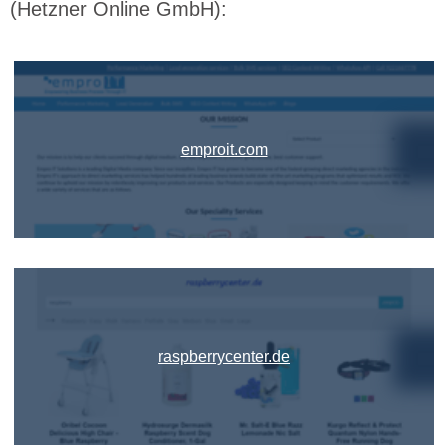
(Hetzner Online GmbH):
emproit.com
raspberrycenter.de