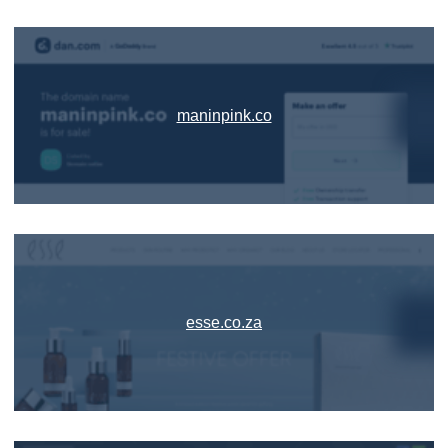
maninpink.co
esse.co.za