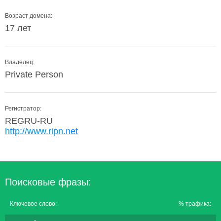
Возраст домена:
17 лет
Владелец:
Private Person
Регистратор:
REGRU-RU
http://www.ripn.net
Поисковые фразы:
Ключевое слово:
% трафика: