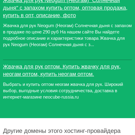
Жвачка для рук Neogum (Неогам) "Солнечная
дыня" с запахом купить оптом, оптовая продажа,
купить в опт, описание, фото
Жвачка для рук Neogum (Неогам) Солнечная дыня с запахом
в продаже по цене 290 руб На нашем сайте Вы найдете
подробное описание и характеристики товара Жвачка для
рук Neogum (Неогам) Солнечная дыня с з...
Жвачка для рук оптом. Купить жвачку для рук,
неогам оптом, купить неогам оптом.
Выбрать и купить оптом неогам жвачка для рук. Широкий
выбор, выгодные условия сотрудничества, доставка в
интернет-магазине neocube-russia.ru
Другие домены этого хостинг-провайдера