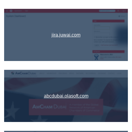
jira.juwai.com
abcdubai.olasoft.com