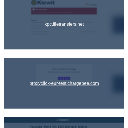
kpc.filetransfers.net
proxyclick-eur-test.chargebee.com