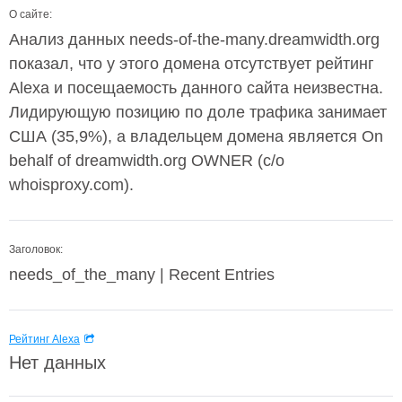
О сайте:
Анализ данных needs-of-the-many.dreamwidth.org
показал, что у этого домена отсутствует рейтинг
Alexa и посещаемость данного сайта неизвестна.
Лидирующую позицию по доле трафика занимает
США (35,9%), а владельцем домена является On
behalf of dreamwidth.org OWNER (c/o
whoisproxy.com).
Заголовок:
needs_of_the_many | Recent Entries
Рейтинг Alexa
Нет данных