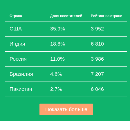
Страна
Доля посетителей
Рейтинг по стране
США
35,9%
3 952
Индия
18,8%
6 810
Россия
11,0%
3 986
Бразилия
4,6%
7 207
Пакистан
2,7%
6 046
Показать больше