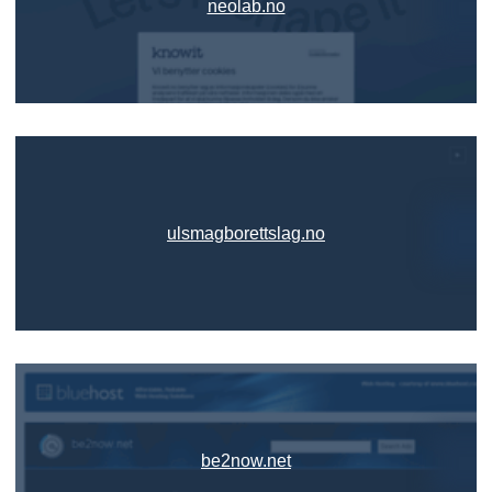
neolab.no
ulsmagborettslag.no
be2now.net