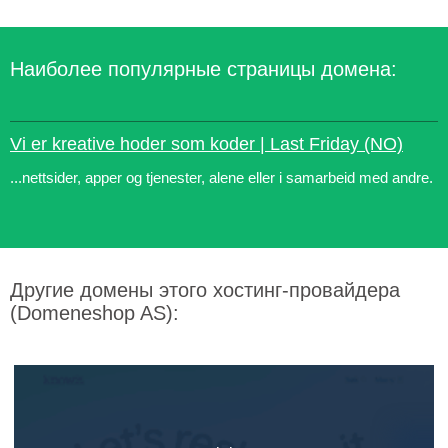
Наиболее популярные страницы домена:
Vi er kreative hoder som koder | Last Friday (NO)
...nettsider, apper og tjenester, alene eller i samarbeid med andre.
Другие домены этого хостинг-провайдера
(Domeneshop AS):