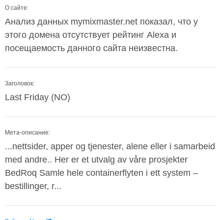
О сайте:
Анализ данных mymixmaster.net показал, что у
этого домена отсутствует рейтинг Alexa и
посещаемость данного сайта неизвестна.
Заголовок:
Last Friday (NO)
Мета-описание:
...nettsider, apper og tjenester, alene eller i samarbeid
med andre.. Her er et utvalg av våre prosjekter
BedRoq Samle hele containerflyten i ett system –
bestillinger, r...