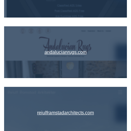
andalucianrugs.com
reiulframstadarchitects.com