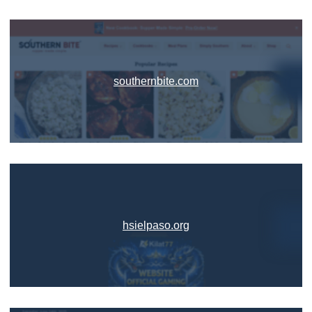
southernbite.com
hsielpaso.org