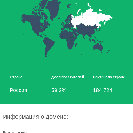
Страна
Доля посетителей
Рейтинг по стране
Россия
59,2%
184 724
Информация о домене:
Возраст домена: