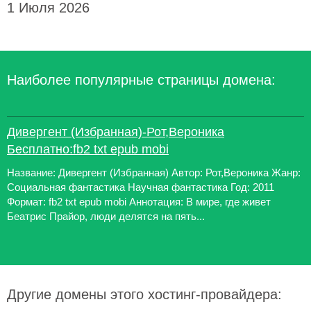
1 Июля 2026
Наиболее популярные страницы домена:
Дивергент (Избранная)-Рот,Вероника
Бесплатно:fb2 txt epub mobi
Название: Дивергент (Избранная) Автор: Рот,Вероника Жанр:
Социальная фантастика Научная фантастика Год: 2011
Формат: fb2 txt epub mobi Аннотация: В мире, где живет
Беатрис Прайор, люди делятся на пять...
Другие домены этого хостинг-провайдера: