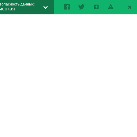
зопасность данных:
ысокая