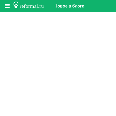
reformal.ru
Новое в блоге