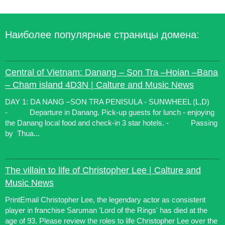
Наиболее популярные страницы домена:
Central of Vietnam: Danang – Son Tra –Hoian –Bana
– Cham island 4D3N | Calture and Music News
DAY 1: DA NANG –SON TRA PENISULA - SUNWHEEL (L,D)
- Departure in Danang. Pick-up guests for lunch - enjoying
the Danang local food and check-in 3 star hotels. - Passing
by Thua...
The villain to life of Christopher Lee | Calture and
Music News
PrintEmail Christopher Lee, the legendary actor as consistent
player in franchise Saruman 'Lord of the Rings' has died at the
age of 93. Please review the roles to life Christopher Lee over the