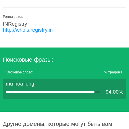
Регистратор:
INRegistry
http://whois.registry.in
Поисковые фразы:
Ключевое слово:
% трафика:
mu hoa long
94.00%
Другие домены, которые могут быть вам