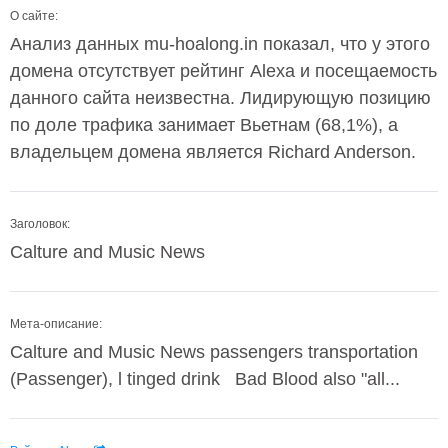
О сайте:
Анализ данных mu-hoalong.in показал, что у этого
домена отсутствует рейтинг Alexa и посещаемость
данного сайта неизвестна. Лидирующую позицию
по доле трафика занимает Вьетнам (68,1%), а
владельцем домена является Richard Anderson.
Заголовок:
Calture and Music News
Мета-описание:
Calture and Music News passengers transportation
(Passenger), l tinged drink Bad Blood also "all...