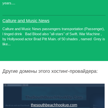
years....
Calture and Music News
Calture and Music News passengers transportation (Passenger),
l tinged drink Bad Blood also "all-stars" of Swift. War Machine ,
by Hollywood actor Brad Pitt Main. of 50 shades , named Grey is
like...
Другие домены этого хостинг-провайдера:
thesouthbeachhookup.com