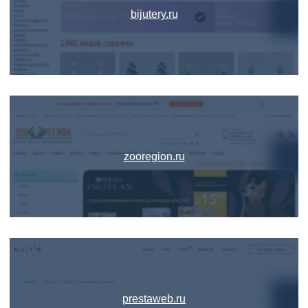
bijutery.ru
zooregion.ru
prestaweb.ru