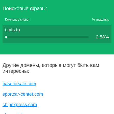
Поисковые фразы:
Ключевое слово:
% трафика:
i.mts.tu
2.58%
Другие домены, которые могут быть вам
интересны:
baseforsale.com
sportcar-center.com
chipexpress.com