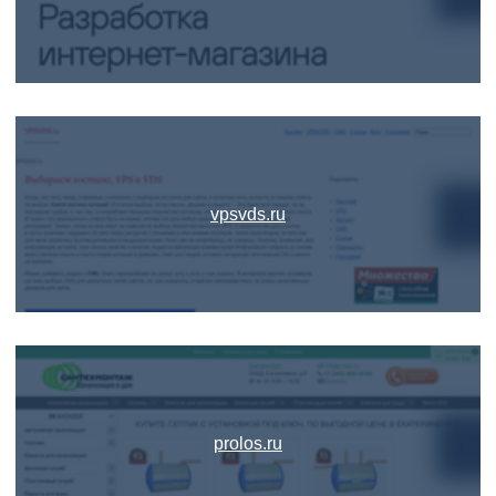
vpsvds.ru
prolos.ru