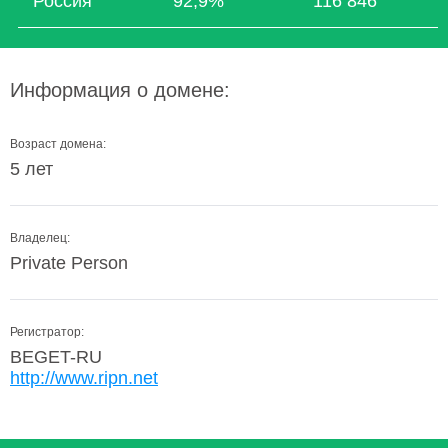
Россия
92,9%
116 846
Информация о домене:
Возраст домена:
5 лет
Владелец:
Private Person
Регистратор:
BEGET-RU
http://www.ripn.net