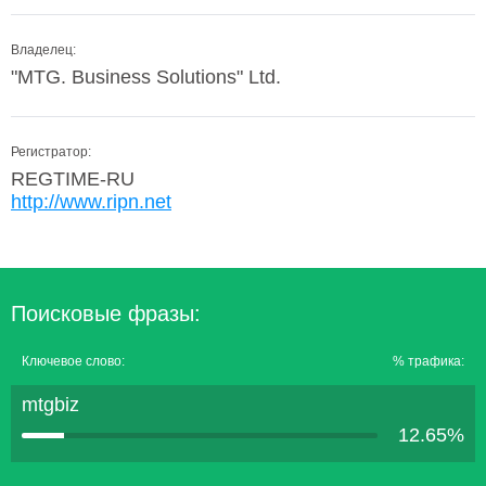
Владелец:
"MTG. Business Solutions" Ltd.
Регистратор:
REGTIME-RU
http://www.ripn.net
Поисковые фразы:
Ключевое слово:
% трафика:
mtgbiz
12.65%