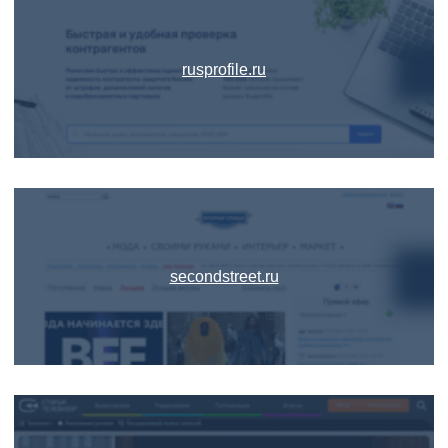
rusprofile.ru
secondstreet.ru