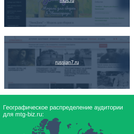
mds.ru
russian7.ru
Географическое распределение аудитории
для mtg-biz.ru: