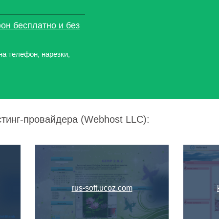
он бесплатно и без
на телефон, нарезки,
стинг-провайдера (Webhost LLC):
rus-soft.ucoz.com