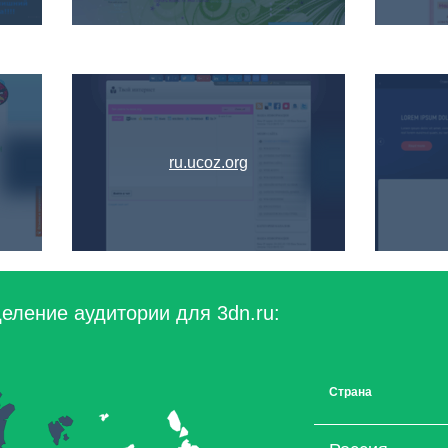
ru.ucoz.org
еление аудитории для 3dn.ru:
Страна