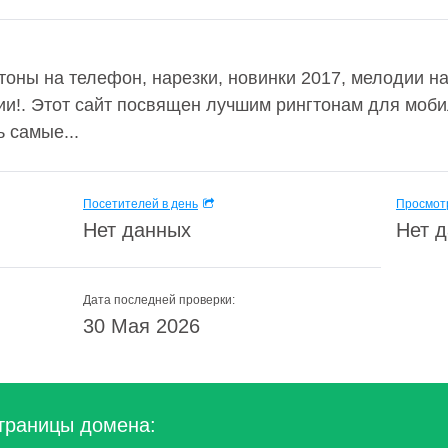
тоны на телефон, нарезки, новинки 2017, мелодии на
ции!. Этот сайт посвящен лучшим рингтонам для моб
 самые...
Посетителей в день
Просмотр
Нет данных
Нет 
Дата последней проверки:
30 Мая 2026
траницы домена: