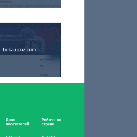
boka.ucoz.com
Доля
Рейтинг по
посетителей
стране