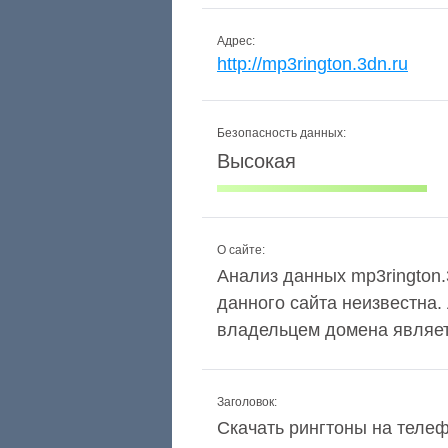
Адрес:
http://mp3rington.3dn.ru
Безопасность данных:
Высокая
О сайте:
Анализ данных mp3rington.3
данного сайта неизвестна.
владельцем домена являет
Заголовок:
Скачать рингтоны на телеф