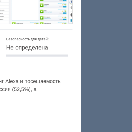
Безопасность для детей:
Не определена
инг Alexa и посещаемость
сия (52,5%), а