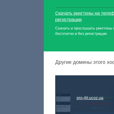
Скачать рингтоны на телеф
регистрации
Скачать и прослушать рингтоны 
бесплатно и без регистрации
Другие домены этого хо
pro-4it.ucoz.ua