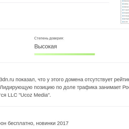
Степень доверия:
Высокая
dn.ru показал, что у этого домена отсутствует рейт
 Лидирующую позицию по доле трафика занимает Рос
ся LLC "Ucoz Media".
он бесплатно, новинки 2017