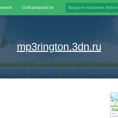
роекте
О безопасности
mp3rington.3dn.ru