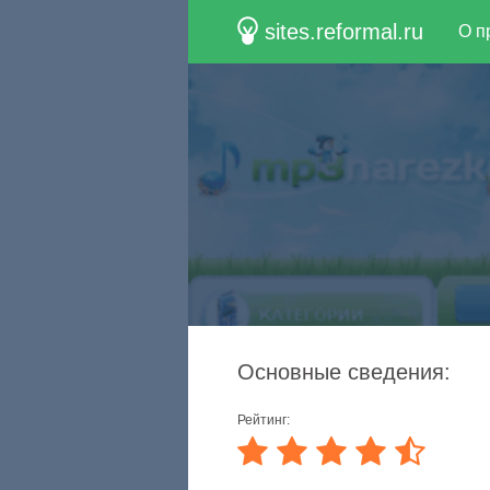
sites.reformal.ru
О п
Основные сведения:
Рейтинг: