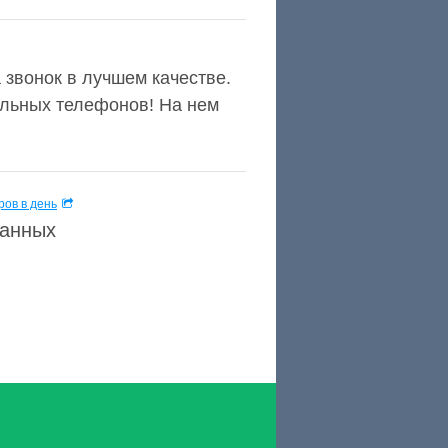
 звонок в лучшем качестве.
ильных телефонов! На нем
ов в день
данных