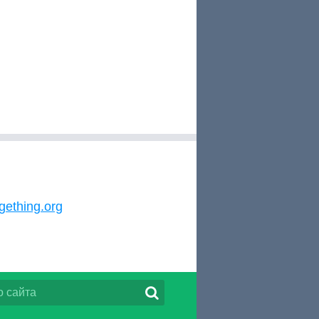
gething.org