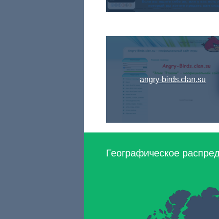
angry-birds.clan.su
Географическое распред