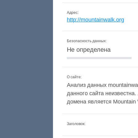
Адрес:
http://mountainwalk.org
Безопасность данных:
Не определена
О сайте:
Анализ данных mountainwalk
данного сайта неизвестна
домена является Mountain 
Заголовок: