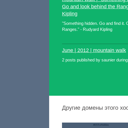
Go and look behind the Ran
Kipling
"Something hidden. Go and find it. 
Ranges." - Rudyard Kipling
June | 2012 | mountain walk
2 posts published by saunier durin
Другие домены этого хо