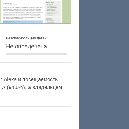
Безопасность для детей:
Не определена
нг Alexa и посещаемость
А (94,0%), а владельцем