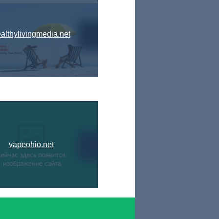
althylivingmedia.net
vapeohio.net