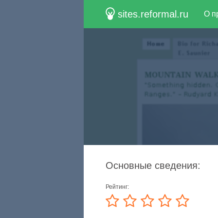
sites.reformal.ru
О п
Основные сведения:
Рейтинг: