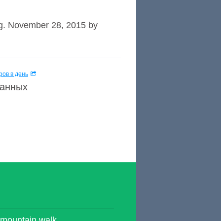
ng. November 28, 2015 by
ов в день
данных
 mountain walk