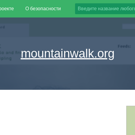
роекте
О безопасности
mountainwalk.org