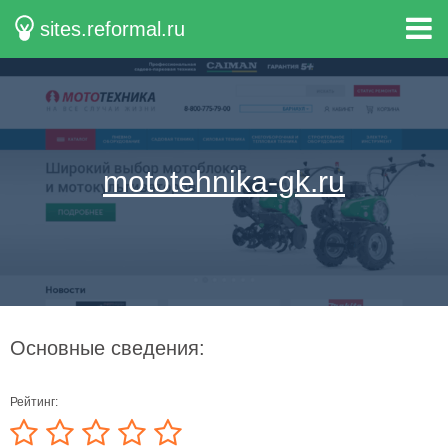
sites.reformal.ru
mototehnika-gk.ru
Основные сведения:
Рейтинг: