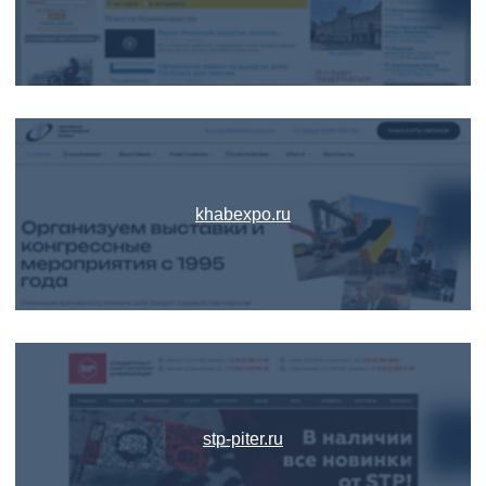
khabexpo.ru
stp-piter.ru