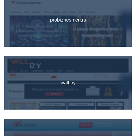
probiznesmen.ru
wall.by