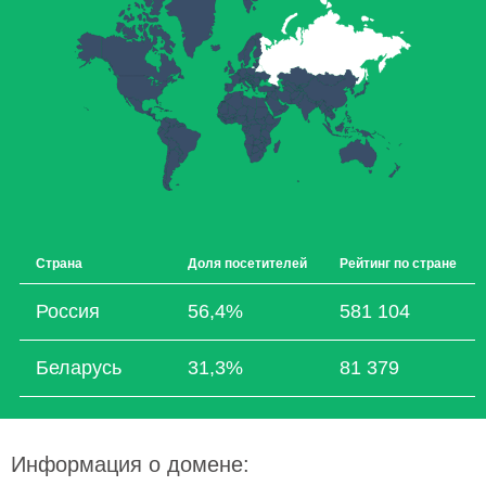
Страна
Доля посетителей
Рейтинг по стране
Россия
56,4%
581 104
Беларусь
31,3%
81 379
Информация о домене: