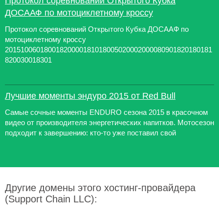
Протокол соревнований Открытого Кубка
ДОСААФ по мотоциклетному кроссу
Протокол соревнований Открытого Кубка ДОСААФ по
мотоциклетному кроссу
20151006018001820000181018005020002000080901820180181
820030018301
Лучшие моменты эндуро 2015 от Red Bull
Самые сочные моменты ENDURO сезона 2015 в красочном
видео от производителя энергетических напитков. Мотосезон
подходит к завершению: кто-то уже поставил свой
Другие домены этого хостинг-провайдера
(Support Chain LLC):