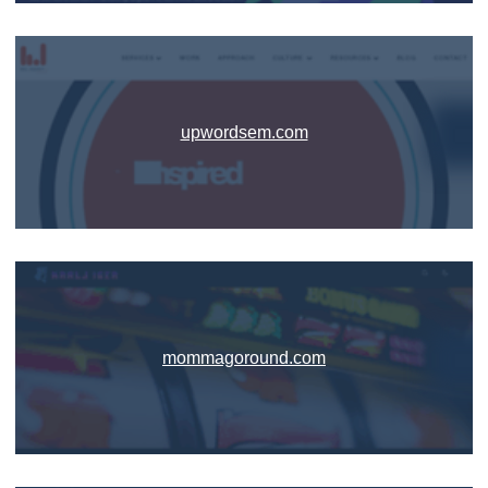
upwordsem.com
mommagoround.com