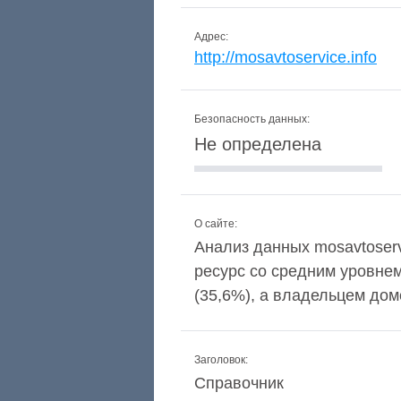
Адрес:
http://mosavtoservice.info
Безопасность данных:
Не определена
О сайте:
Анализ данных mosavtoservi
ресурс со средним уровне
(35,6%), а владельцем дом
Заголовок:
Справочник