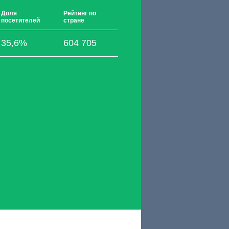
Доля
Рейтинг по
посетителей
стране
35,6%
604 705