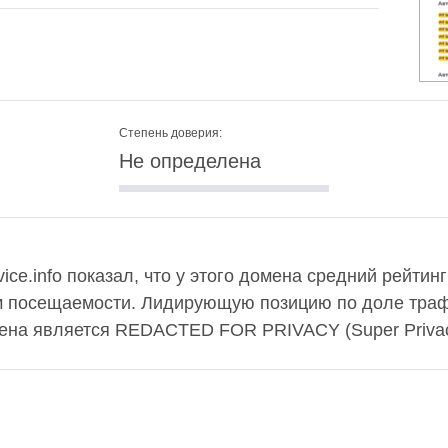
Степень доверия:
Не определена
ce.info показал, что у этого домена средний рейтинг
м посещаемости. Лидирующую позицию по доле траф
ена является REDACTED FOR PRIVACY (Super Privacy