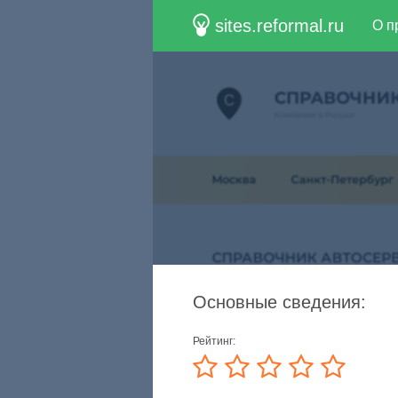
sites.reformal.ru
О п
Основные сведения:
Рейтинг: