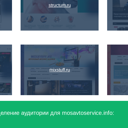
structum.ru
mixstuff.ru
ление аудитории для mosavtoservice.info: