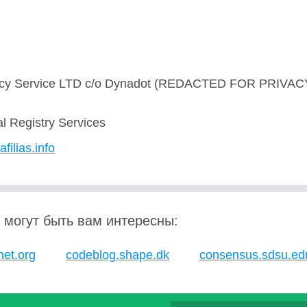
acy Service LTD c/o Dynadot (REDACTED FOR PRIVAC
al Registry Services
afilias.info
 могут быть вам интересны:
net.org
codeblog.shape.dk
consensus.sdsu.ed